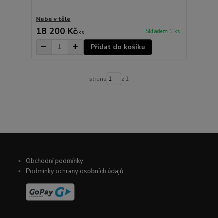
Nebe v těle
18 200 Kč
Skladem 1 ks
/
ks
Přidat do košíku
strana
z 1
Obchodní podmínky
Podmínky ochrany osobních údajů