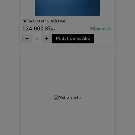
Nepoznatelná Boží tvář
124 000 Kč
Skladem 1 ks
/
ks
Přidat do košíku