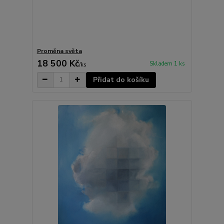
Proměna světa
18 500 Kč
Skladem 1 ks
/
ks
Přidat do košíku