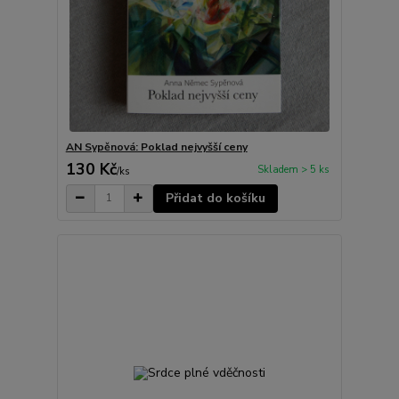
AN Sypěnová: Poklad nejvyšší ceny
130 Kč
Skladem > 5 ks
/
ks
Přidat do košíku