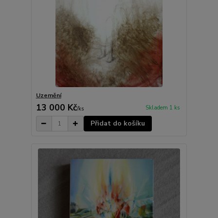
Uzemění
13 000 Kč
Skladem 1 ks
/
ks
Přidat do košíku