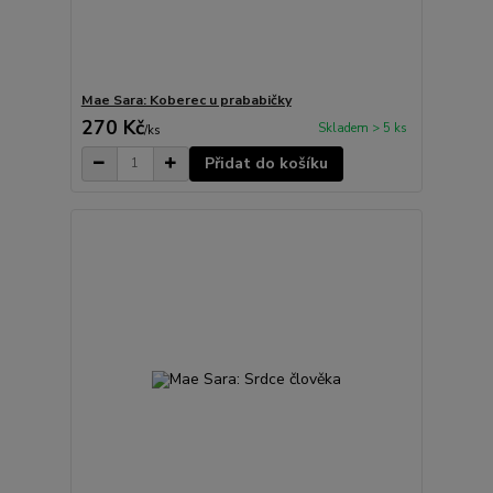
Mae Sara: Koberec u prababičky
270 Kč
Skladem > 5 ks
/
ks
Přidat do košíku