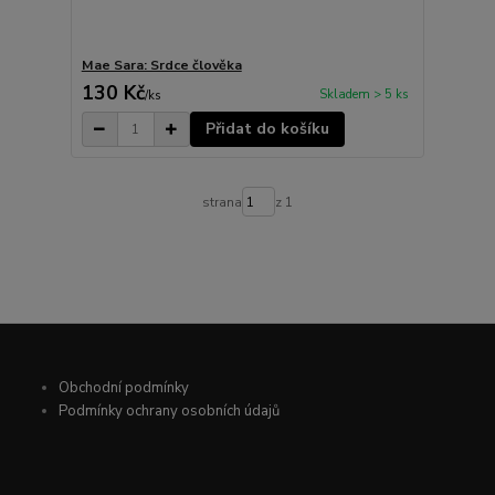
Mae Sara: Srdce člověka
130 Kč
Skladem > 5 ks
/
ks
Přidat do košíku
strana
z 1
Obchodní podmínky
Podmínky ochrany osobních údajů