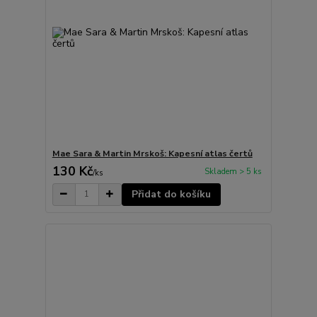
Mae Sara & Martin Mrskoš: Kapesní atlas čertů
130 Kč
Skladem > 5 ks
/
ks
Přidat do košíku