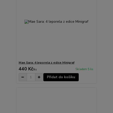
Mae Sara: 4 leporela z edice Minigraf
440 Kč
Skladem 5 ks
/
ks
Přidat do košíku