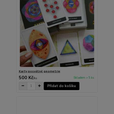
Karty posvátné geometrie
500 Kč
Skladem > 5 ks
/
ks
Přidat do košíku