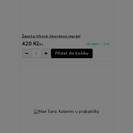
Žaneta Vítová: Akordeon vypráví
420 Kč
skladem > 5 ks
/
ks
Přidat do košíku