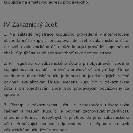
kupujícím na emailovou adresu prodávajícího.
IV.
Zákaznický účet
1. Na základě registrace kupujícího provedené v internetovém
obchodě může kupující přistupovat do svého zákaznického účtu.
Ze svého zákaznického účtu může kupující provádět objednávání
zboží. Kupující může objednávat zboží také bez registrace.
2. Při registraci do zákaznického účtu a při objednávání zboží je
kupující povinen uvádět správně a pravdivě všechny údaje. Údaje
uvedené v uživatelském účtu je kupující při jakékoliv jejich změně
povinen aktualizovat. Údaje uvedené kupujícím v zákaznickém
účtu a při objednávání zboží jsou prodávajícím považovány za
správné.
3. Přístup k zákaznickému účtu je zabezpečen uživatelským
jménem a heslem. Kupující je povinen zachovávat mlčenlivost,
ohledně informací nezbytných k přístupu do jeho zákaznického
účtu. Prodávající nenese odpovědnost za případné zneužití
zákaznického účtu třetími osobami.