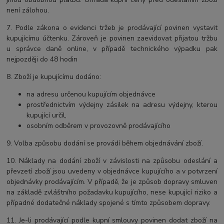
není zálohou.
7. Podle zákona o evidenci tržeb je prodávající povinen vystavit
kupujícímu účtenku. Zároveň je povinen zaevidovat přijatou tržbu
u správce daně online, v případě technického výpadku pak
nejpozději do 48 hodin
8. Zboží je kupujícímu dodáno:
na adresu určenou kupujícím objednávce
prostřednictvím výdejny zásilek na adresu výdejny, kterou
kupující určil,
osobním odběrem v provozovně prodávajícího
9. Volba způsobu dodání se provádí během objednávání zboží.
10. Náklady na dodání zboží v závislosti na způsobu odeslání a
převzetí zboží jsou uvedeny v objednávce kupujícího a v potvrzení
objednávky prodávajícím. V případě, že je způsob dopravy smluven
na základě zvláštního požadavku kupujícího, nese kupující riziko a
případné dodatečné náklady spojené s tímto způsobem dopravy.
11. Je-li prodávající podle kupní smlouvy povinen dodat zboží na