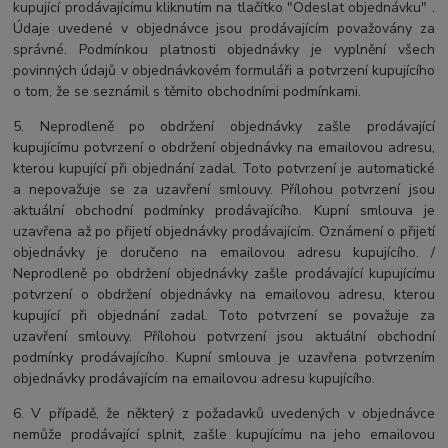
kupující prodávajícímu kliknutím na tlačítko "Odeslat objednávku" .
Údaje uvedené v objednávce jsou prodávajícím považovány za
správné. Podmínkou platnosti objednávky je vyplnění všech
povinných údajů v objednávkovém formuláři a potvrzení kupujícího
o tom, že se seznámil s těmito obchodními podmínkami.
5. Neprodleně po obdržení objednávky zašle prodávající
kupujícímu potvrzení o obdržení objednávky na emailovou adresu,
kterou kupující při objednání zadal. Toto potvrzení je automatické
a nepovažuje se za uzavření smlouvy. Přílohou potvrzení jsou
aktuální obchodní podmínky prodávajícího. Kupní smlouva je
uzavřena až po přijetí objednávky prodávajícím. Oznámení o přijetí
objednávky je doručeno na emailovou adresu kupujícího. /
Neprodleně po obdržení objednávky zašle prodávající kupujícímu
potvrzení o obdržení objednávky na emailovou adresu, kterou
kupující při objednání zadal. Toto potvrzení se považuje za
uzavření smlouvy. Přílohou potvrzení jsou aktuální obchodní
podmínky prodávajícího. Kupní smlouva je uzavřena potvrzením
objednávky prodávajícím na emailovou adresu kupujícího.
6. V případě, že některý z požadavků uvedených v objednávce
nemůže prodávající splnit, zašle kupujícímu na jeho emailovou