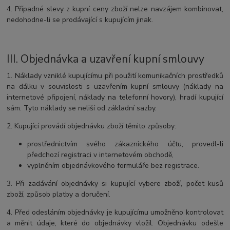
4. Případné slevy z kupní ceny zboží nelze navzájem kombinovat,
nedohodne-li se prodávající s kupujícím jinak.
III.
Objednávka a uzavření kupní smlouvy
1. Náklady vzniklé kupujícímu při použití komunikačních prostředků
na dálku v souvislosti s uzavřením kupní smlouvy (náklady na
internetové připojení, náklady na telefonní hovory), hradí kupující
sám. Tyto náklady se neliší od základní sazby.
2. Kupující provádí objednávku zboží těmito způsoby:
prostřednictvím svého zákaznického účtu, provedl-li
předchozí registraci v internetovém obchodě,
vyplněním objednávkového formuláře bez registrace.
3. Při zadávání objednávky si kupující vybere zboží, počet kusů
zboží, způsob platby a doručení.
4. Před odesláním objednávky je kupujícímu umožněno kontrolovat
a měnit údaje, které do objednávky vložil. Objednávku odešle