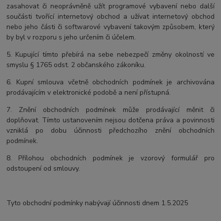
zasahovat či neoprávněně užít programové vybavení nebo další
součásti tvořící internetový obchod a užívat internetový obchod
nebo jeho části či softwarové vybavení takovým způsobem, který
by byl v rozporu s jeho určením či účelem.
5. Kupující tímto přebírá na sebe nebezpečí změny okolností ve
smyslu § 1765 odst. 2 občanského zákoníku.
6. Kupní smlouva včetně obchodních podmínek je archivována
prodávajícím v elektronické podobě a není přístupná.
7. Znění obchodních podmínek může prodávající měnit či
doplňovat. Tímto ustanovením nejsou dotčena práva a povinnosti
vzniklá po dobu účinnosti předchozího znění obchodních
podmínek.
8. Přílohou obchodních podmínek je vzorový formulář pro
odstoupení od smlouvy.
Tyto obchodní podmínky nabývají účinnosti dnem 1.5.2025