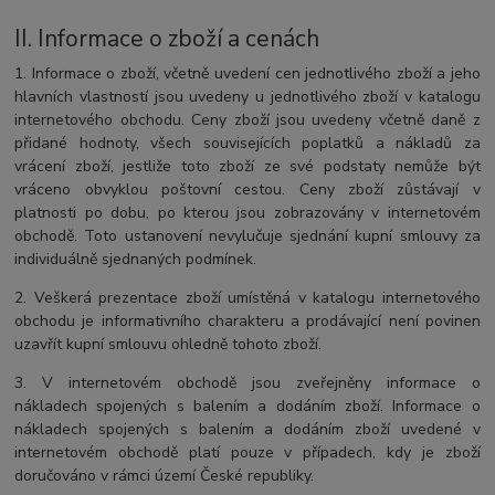
II.
Informace o zboží a cenách
1. Informace o zboží, včetně uvedení cen jednotlivého zboží a jeho
hlavních vlastností jsou uvedeny u jednotlivého zboží v katalogu
internetového obchodu. Ceny zboží jsou uvedeny včetně daně z
přidané hodnoty, všech souvisejících poplatků a nákladů za
vrácení zboží, jestliže toto zboží ze své podstaty nemůže být
vráceno obvyklou poštovní cestou. Ceny zboží zůstávají v
platnosti po dobu, po kterou jsou zobrazovány v internetovém
obchodě. Toto ustanovení nevylučuje sjednání kupní smlouvy za
individuálně sjednaných podmínek.
2. Veškerá prezentace zboží umístěná v katalogu internetového
obchodu je informativního charakteru a prodávající není povinen
uzavřít kupní smlouvu ohledně tohoto zboží.
3. V internetovém obchodě jsou zveřejněny informace o
nákladech spojených s balením a dodáním zboží. Informace o
nákladech spojených s balením a dodáním zboží uvedené v
internetovém obchodě platí pouze v případech, kdy je zboží
doručováno v rámci území České republiky.