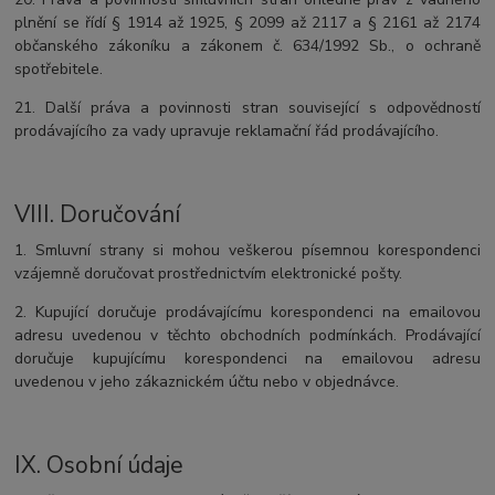
plnění se řídí § 1914 až 1925, § 2099 až 2117 a § 2161 až 2174
občanského zákoníku a zákonem č. 634/1992 Sb., o ochraně
spotřebitele.
21. Další práva a povinnosti stran související s odpovědností
prodávajícího za vady upravuje reklamační řád prodávajícího.
VIII.
Doručování
1. Smluvní strany si mohou veškerou písemnou korespondenci
vzájemně doručovat prostřednictvím elektronické pošty.
2. Kupující doručuje prodávajícímu korespondenci na emailovou
adresu uvedenou v těchto obchodních podmínkách. Prodávající
doručuje kupujícímu korespondenci na emailovou adresu
uvedenou v jeho zákaznickém účtu nebo v objednávce.
IX.
Osobní údaje