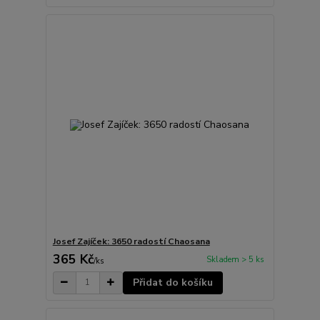
Josef Zajíček: 3650 radostí Chaosana
365 Kč
Skladem > 5 ks
/
ks
Přidat do košíku