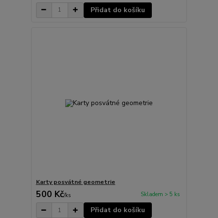
Přidat do košíku
Karty posvátné geometrie
500 Kč
Skladem > 5 ks
/
ks
Přidat do košíku