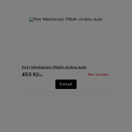
Petr Němčanský: Příběh chrámu duše
450 Kč
Není skladem
/
ks
Detail