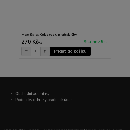
Mae Sara: Koberec u prababičky
270 Kč
Skladem > 5 ks
/
ks
Přidat do košíku
Obchodní podmínky
Podmínky ochrany osobních údajů