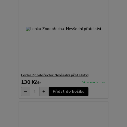
Lenka Zpodořechu: Nevšední přátelství
130 Kč
Skladem > 5 ks
/
ks
Přidat do košíku