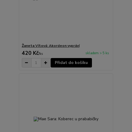
Žaneta Vítová: Akordeon vypráví
420 Kč
skladem > 5 ks
/
ks
Přidat do košíku