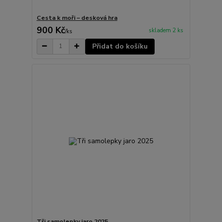
Cesta k moři – desková hra
900 Kč
skladem 2 ks
/
ks
Přidat do košíku
Tři samolepky jaro 2025