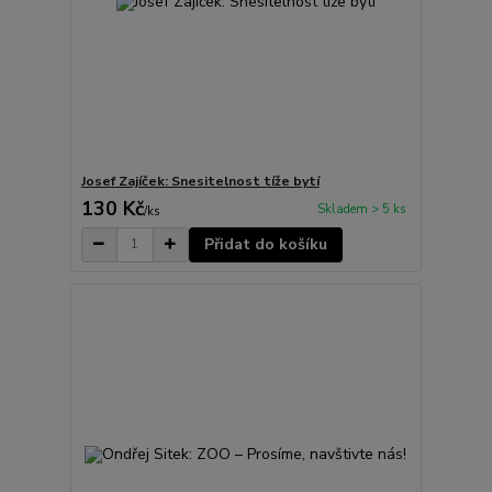
Josef Zajíček: Snesitelnost tíže bytí
130 Kč
Skladem > 5 ks
/
ks
Přidat do košíku