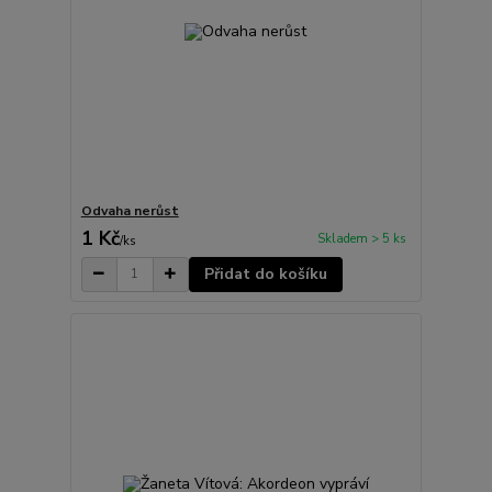
Odvaha nerůst
1 Kč
Skladem > 5 ks
/
ks
Přidat do košíku