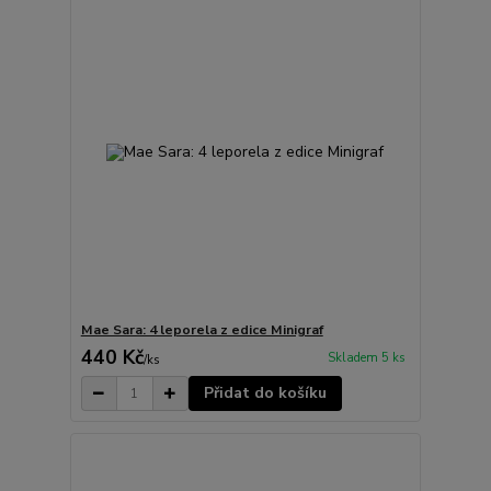
Mae Sara: 4 leporela z edice Minigraf
440 Kč
Skladem 5 ks
/
ks
Přidat do košíku