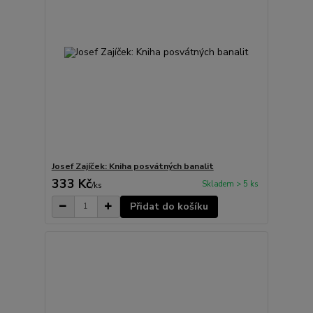
Josef Zajíček: Kniha posvátných banalit
333 Kč
Skladem > 5 ks
/
ks
Přidat do košíku