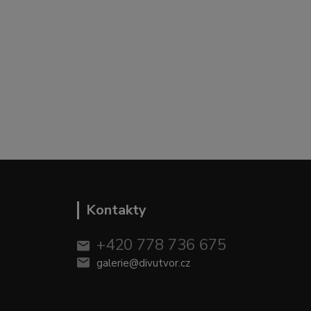
Kontakty
+420 778 736 675
galerie@divutvor.cz