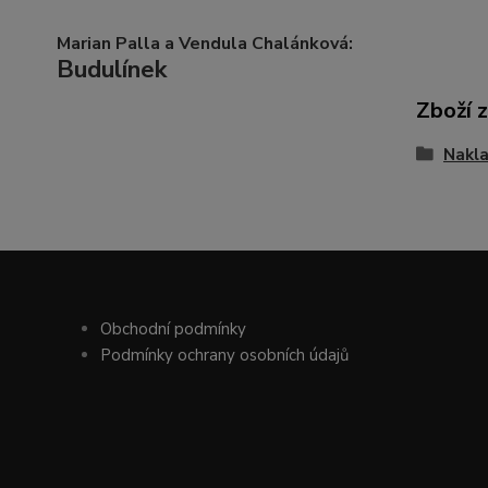
Marian Palla a Vendula Chalánková:
Budulínek
Zboží 
Nakl
Obchodní podmínky
Podmínky ochrany osobních údajů