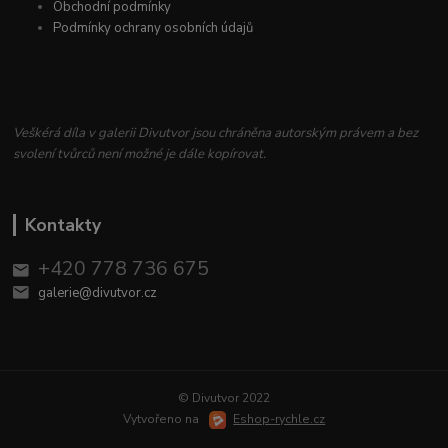
Obchodní podmínky
Podmínky ochrany osobních údajů
Veškérá díla v galerii Divutvor jsou chráněna autorským právem a bez
svolení tvůrců není možné je dále kopírovat.
Kontakty
+420 778 736 675
galerie@divutvor.cz
© Divutvor 2022
Vytvořeno na
Eshop-rychle.cz