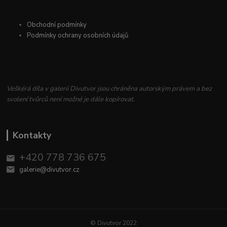
Obchodní podmínky
Podmínky ochrany osobních údajů
Veškérá díla v galerii Divutvor jsou chráněna autorským právem a bez
svolení tvůrců není možné je dále kopírovat.
Kontakty
+420 778 736 675
galerie@divutvor.cz
© Divutvor 2022