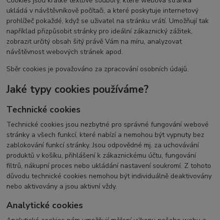
Cookies jsou krátké textové soubory, které webová stránka
ukládá v návštěvníkově počítači, a které poskytuje internetový
prohlížeč pokaždé, když se uživatel na stránku vrátí. Umožňují tak
například přizpůsobit stránky pro ideální zákaznický zážitek,
zobrazit určitý obsah šitý právě Vám na míru, analyzovat
návštěvnost webových stránek apod.
Sběr cookies je považováno za zpracování osobních údajů.
Jaké typy cookies používáme?
Technické cookies
Technické cookies jsou nezbytné pro správné fungování webové
stránky a všech funkcí, které nabízí a nemohou být vypnuty bez
zablokování funkcí stránky. Jsou odpovědné mj. za uchovávání
produktů v košíku, přihlášení k zákaznickému účtu, fungování
filtrů, nákupní proces nebo ukládání nastavení soukromí. Z tohoto
důvodu technické cookies nemohou být individuálně deaktivovány
nebo aktivovány a jsou aktivní vždy.
Analytické cookies