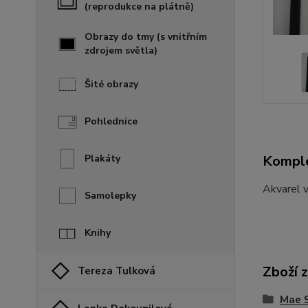
(reprodukce na plátně)
Obrazy do tmy (s vnitřním
zdrojem světla)
Šité obrazy
Pohlednice
Komple
Plakáty
Akvarel v
Samolepky
Knihy
Zboží 
Tereza Tulková
Mae 