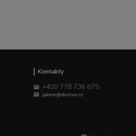
Kontakty
+420 778 736 675
galerie@divutvor.cz