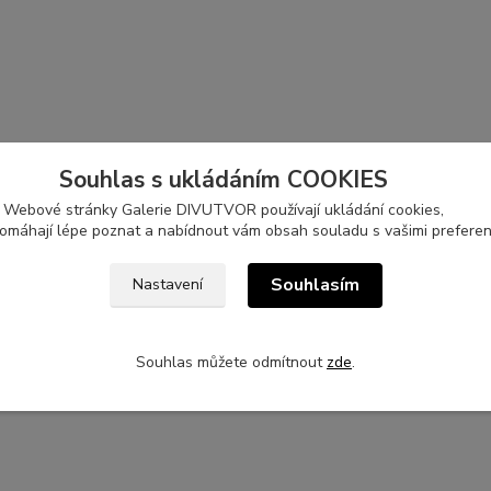
Souhlas s ukládáním COOKIES
Webové stránky Galerie DIVUTVOR používají ukládání cookies,
pomáhají lépe poznat a nabídnout vám obsah souladu s vašimi preferen
Souhlasím
Nastavení
Souhlas můžete odmítnout
zde
.