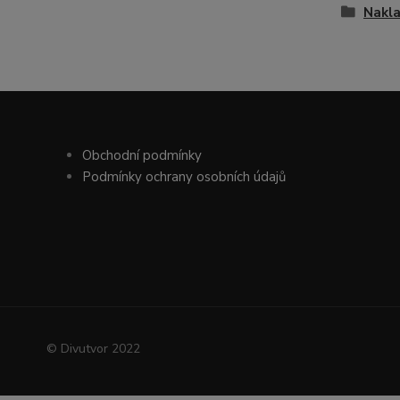
Nakl
Obchodní podmínky
Podmínky ochrany osobních údajů
© Divutvor 2022