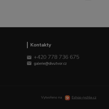
Kontakty
+420 778 736 675
galerie@divutvor.cz
Vytvořeno na
Eshop-rychle.cz