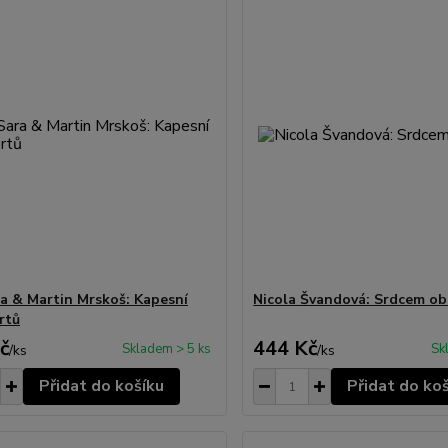
a & Martin Mrskoš: Kapesní
Nicola Švandová: Srdcem o
rtů
č
444 Kč
Skladem > 5 ks
Sk
/
ks
/
ks
Přidat do košíku
Přidat do ko