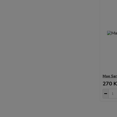
Mae Sar
270 K