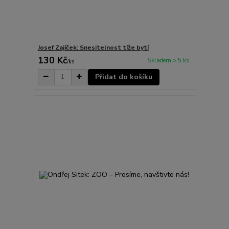
Josef Zajíček: Snesitelnost tíže bytí
130 Kč
Skladem > 5 ks
/
ks
Přidat do košíku