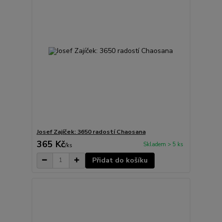
Josef Zajíček: 3650 radostí Chaosana
365 Kč
Skladem > 5 ks
/
ks
Přidat do košíku