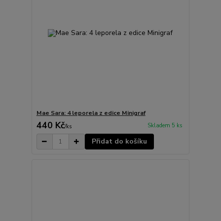
Mae Sara: 4 leporela z edice Minigraf
440 Kč
Skladem 5 ks
/
ks
Přidat do košíku