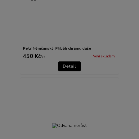
Petr Němčanský: Příběh chrámu duše
450 Kč
Není skladem
/
ks
Detail