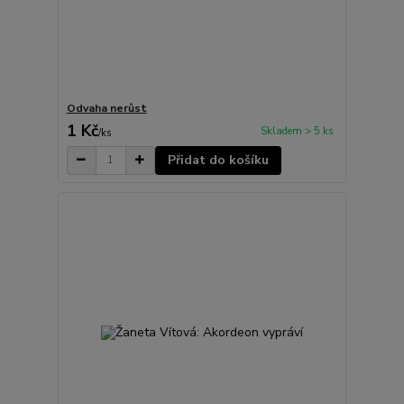
Odvaha nerůst
1 Kč
Skladem > 5 ks
/
ks
Přidat do košíku