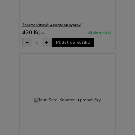
Žaneta Vítová: Akordeon vypráví
420 Kč
skladem > 5 ks
/
ks
Přidat do košíku