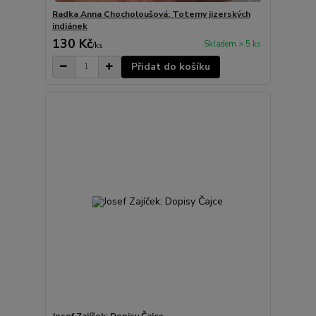
Radka Anna Chocholoušová: Totemy jizerských
indiánek
130 Kč
Skladem > 5 ks
/
ks
Přidat do košíku