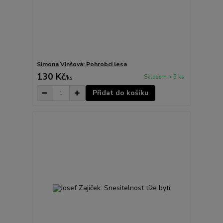
Simona Vinšová: Pohrobci lesa
130 Kč
Skladem > 5 ks
/
ks
Přidat do košíku