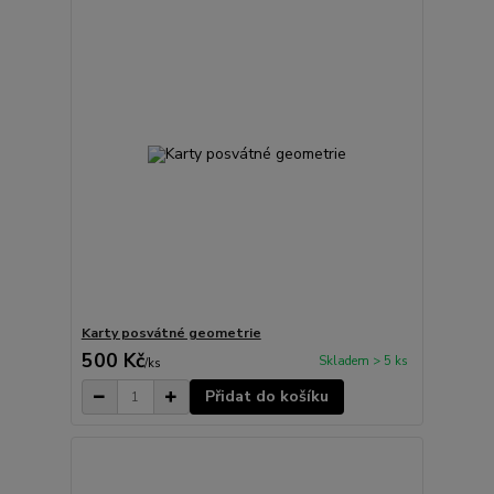
Karty posvátné geometrie
500 Kč
Skladem > 5 ks
/
ks
Přidat do košíku