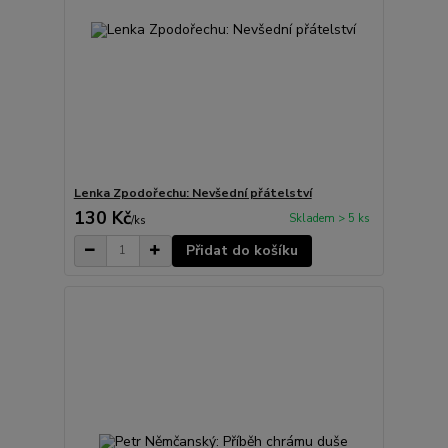
Lenka Zpodořechu: Nevšední přátelství
130 Kč
Skladem > 5 ks
/
ks
Přidat do košíku