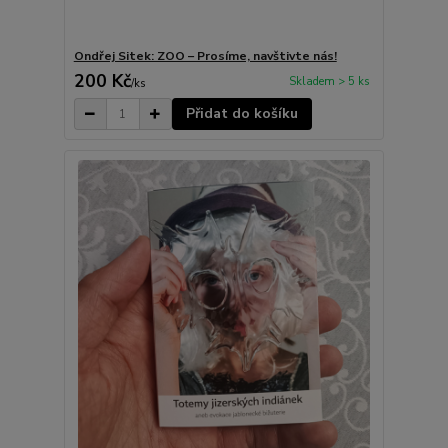
Ondřej Sitek: ZOO – Prosíme, navštivte nás!
200 Kč
Skladem > 5 ks
/
ks
Přidat do košíku